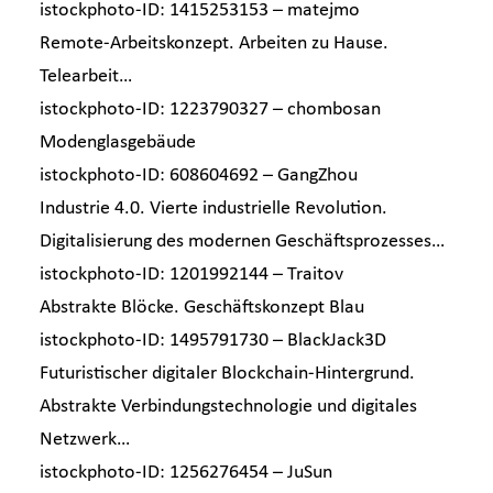
istockphoto-ID: 1415253153 –
matejmo
Remote-Arbeitskonzept. Arbeiten zu Hause.
Telearbeit…
istockphoto-ID: 1223790327 –
chombosan
Modenglasgebäude
istockphoto-ID: 608604692 –
GangZhou
Industrie 4.0. Vierte industrielle Revolution.
Digitalisierung des modernen Geschäftsprozesses…
istockphoto-ID: 1201992144 –
Traitov
Abstrakte Blöcke. Geschäftskonzept Blau
istockphoto-ID: 1495791730 –
BlackJack3D
Futuristischer digitaler Blockchain-Hintergrund.
Abstrakte Verbindungstechnologie und digitales
Netzwerk…
istockphoto-ID: 1256276454 –
JuSun