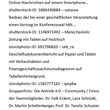
Online-Nachrichten auf einem Smartphone…
shutterstock-ID: 1866430684 –
oatawa
Redner, der bei einer geschäftlichen Veranstaltung
einen Vortrag im Konferenzsaal hält…
shutterstock-ID: 1146971492 –
Matej Kastelic
Zeitung mit Tablet auf Holztisch
istockphoto-ID: 691796820 –
seb_ra
Geschäftsdokumentbericht auf Papier und Tablet
mit Verkaufsdaten und
Finanzgeschäftswachstumsdiagramm auf
Tabellenhintergrund.
istockphoto-ID: 1182777182 –
ipopba
Gruppenfoto: Die Antrieb 4.0 – Community / Fotos
der Teammitglieder: Dr. Falk Eckert, Lara Schmidt,
Dr. Martin Schellenberger, Prof. Dr. Tassilo Schuster.