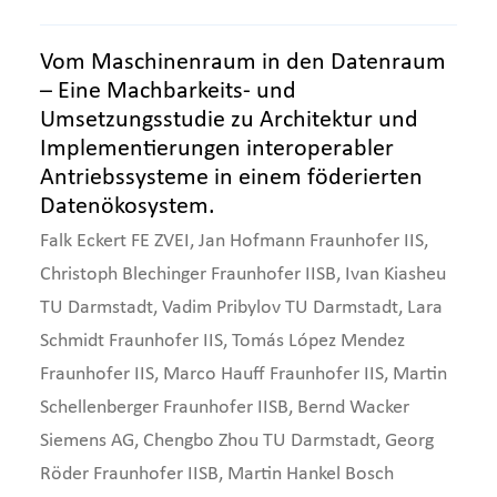
Vom Maschinenraum in den Datenraum
– Eine Machbarkeits- und
Umsetzungsstudie zu Architektur und
Implementierungen interoperabler
Antriebssysteme in einem föderierten
Datenökosystem.
Falk Eckert FE ZVEI, Jan Hofmann Fraunhofer IIS,
Christoph Blechinger Fraunhofer IISB, Ivan Kiasheu
TU Darmstadt, Vadim Pribylov TU Darmstadt, Lara
Schmidt Fraunhofer IIS, Tomás López Mendez
Fraunhofer IIS, Marco Hauff Fraunhofer IIS, Martin
Schellenberger Fraunhofer IISB, Bernd Wacker
Siemens AG, Chengbo Zhou TU Darmstadt, Georg
Röder Fraunhofer IISB, Martin Hankel Bosch