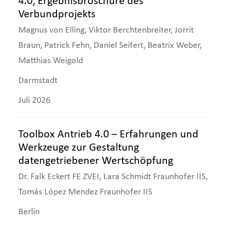
4.0, Ergebnisbroschüre des
Verbundprojekts
Magnus von Elling, Viktor Berchtenbreiter, Jorrit
Braun, Patrick Fehn, Daniel Seifert, Beatrix Weber,
Matthias Weigold
Darmstadt
Juli 2026
Toolbox Antrieb 4.0 – Erfahrungen und
Werkzeuge zur Gestaltung
datengetriebener Wertschöpfung
Dr. Falk Eckert FE ZVEI, Lara Schmidt Fraunhofer IIS,
Tomás López Mendez Fraunhofer IIS
Berlin