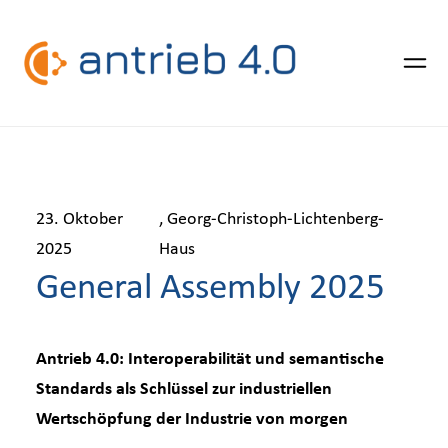
Zum
Inhalt
Über Antrieb 4.0
springen
23. Oktober
,
Georg-Christoph-Lichtenberg-
2025
Haus
Forschungsverbund
General Assembly 2025
Use Cases
Antrieb 4.0: Interoperabilität und semantische
Standards als Schlüssel zur industriellen
Publikationen
Wertschöpfung der Industrie von morgen