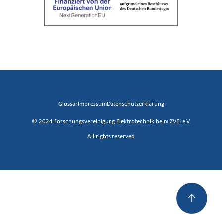
Glossar
Impressum
Datenschutzerklärung
© 2024 Forschungsvereinigung Elektrotechnik beim ZVEI e.V.
All rights reserved