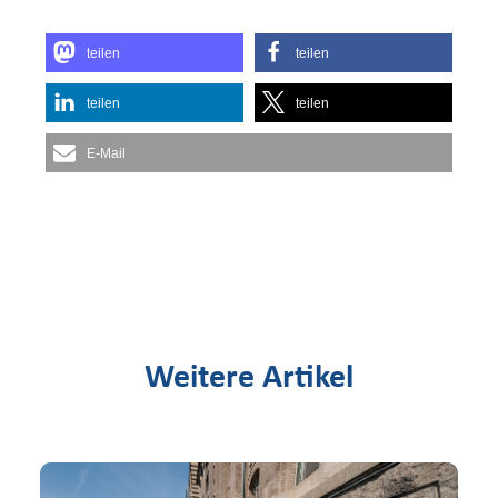
teilen
teilen
teilen
teilen
E-Mail
Weitere Artikel