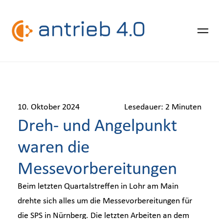
Zum
Inhalt
Über Antrieb 4.0
springen
10. Oktober 2024
Lesedauer:
2
Minuten
Dreh- und Angelpunkt
Forschungsverbund
waren die
Use Cases
Messevorbereitungen
Beim letzten Quartalstreffen in Lohr am Main
Publikationen
drehte sich alles um die Messevorbereitungen für
die SPS in Nürnberg. Die letzten Arbeiten an dem